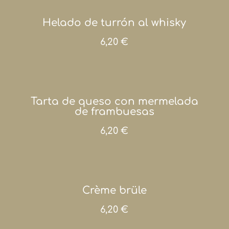
Helado de turrón al whisky
6,20 €
Tarta de queso con mermelada
de frambuesas
6,20 €
Crème brüle
6,20 €