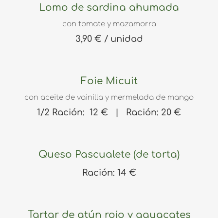
Lomo de sardina ahumada
con tomate y mazamorra
3,90 € / unidad
Foie Micuit
con aceite de vainilla y mermelada de mango
1/2 Ración: 12 € | Ración: 20 €
Queso Pascualete (de torta)
Ración: 14 €
Tartar de atún rojo y aguacates