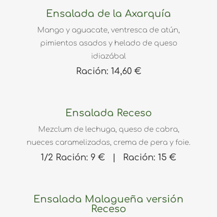
Ensalada de la Axarquía
Mango y aguacate, ventresca de atún,
pimientos asados y helado de queso
idiazábal
Ración: 14,60 €
Ensalada Receso
Mezclum de lechuga, queso de cabra,
nueces caramelizadas, crema de pera y foie.
1/2 Ración: 9 € | Ración: 15 €
Ensalada Malagueña versión
Receso